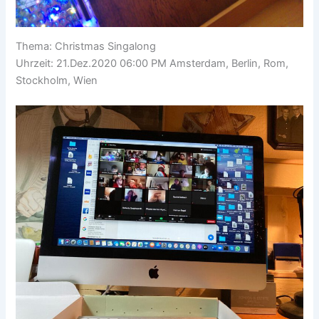
Thema: Christmas Singalong
Uhrzeit: 21.Dez.2020 06:00 PM Amsterdam, Berlin, Rom,
Stockholm, Wien