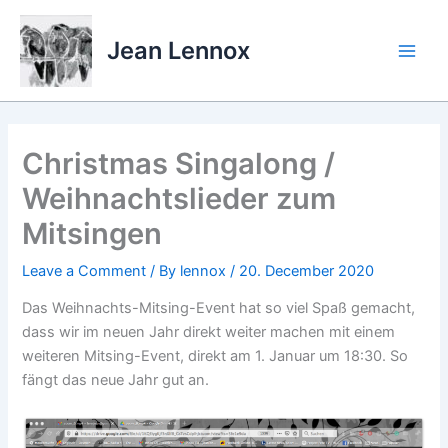
Skip
to
Jean Lennox
content
Christmas Singalong /
Weihnachtslieder zum
Mitsingen
Leave a Comment
/ By
lennox
/
20. December 2020
Das Weihnachts-Mitsing-Event hat so viel Spaß gemacht,
dass wir im neuen Jahr direkt weiter machen mit einem
weiteren Mitsing-Event, direkt am 1. Januar um 18:30. So
fängt das neue Jahr gut an.