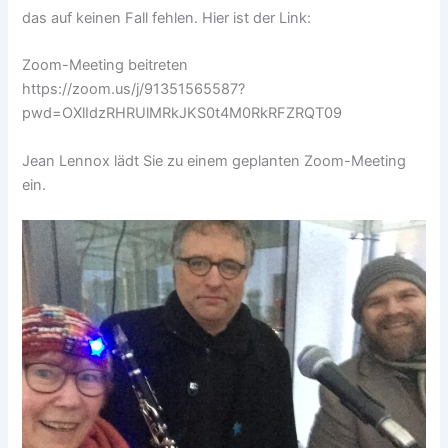
das auf keinen Fall fehlen. Hier ist der Link:
Zoom-Meeting beitreten
https://zoom.us/j/91351565587?
pwd=OXlIdzRHRUlMRkJKS0t4M0RkRFZRQT09
Jean Lennox lädt Sie zu einem geplanten Zoom-Meeting
ein.