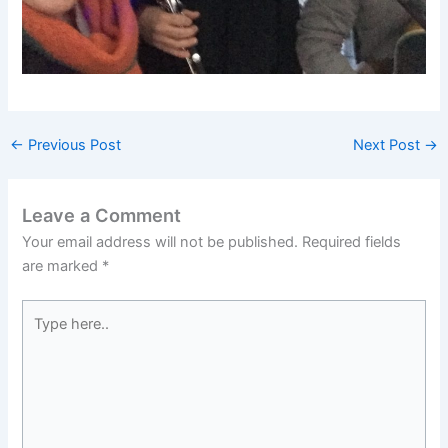
←
Previous Post
Next Post
→
Leave a Comment
Your email address will not be published.
Required fields
are marked
*
Type
here..