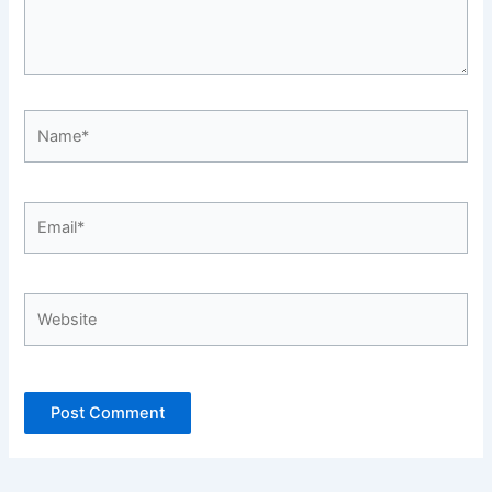
Name*
Email*
Website